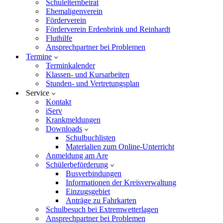
Schulelternbeirat
Ehemaligenverein
Förderverein
Förderverein Erdenbrink und Reinhardt
Fluthilfe
Ansprechpartner bei Problemen
Termine
Terminkalender
Klassen- und Kursarbeiten
Stunden- und Vertretungsplan
Service
Kontakt
iServ
Krankmeldungen
Downloads
Schulbuchlisten
Materialien zum Online-Unterricht
Anmeldung am Are
Schülerbeförderung
Busverbindungen
Informationen der Kreisverwaltung
Einzugsgebiet
Anträge zu Fahrkarten
Schulbesuch bei Extremwetterlagen
Ansprechpartner bei Problemen