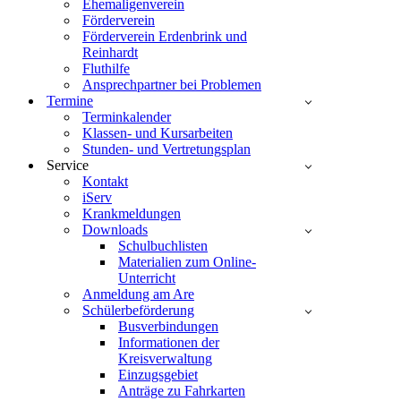
Ehemaligenverein
Förderverein
Förderverein Erdenbrink und
Reinhardt
Fluthilfe
Ansprechpartner bei Problemen
Termine
Terminkalender
Klassen- und Kursarbeiten
Stunden- und Vertretungsplan
Service
Kontakt
iServ
Krankmeldungen
Downloads
Schulbuchlisten
Materialien zum Online-
Unterricht
Anmeldung am Are
Schülerbeförderung
Busverbindungen
Informationen der
Kreisverwaltung
Einzugsgebiet
Anträge zu Fahrkarten